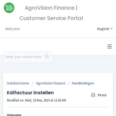
AgroVision Finance |
Customer Service Portal
Welcome
English
Solution home
AgroVision Finance
Handleidingen
Edifactuur instellen
Print
Modified on: Wed, 15 Mar, 2023 at 11:50 AM
Oplossing