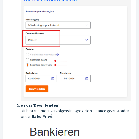
en kies '
Downloaden
'
Dit bestand moet vervolgens in AgroVision Finance gezet worden
onder
Rabo Privé
.