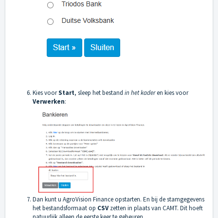
Kies voor
Start
, sleep het bestand
in het kader
en kies voor
Verwerken
:
Dan kunt u AgroVision Finance opstarten. En bij de stamgegevens
het bestandsformaat op
CSV
zetten in plaats van CAMT. Dit hoeft
natuurlijk alleen de eerste keer te gebeuren.