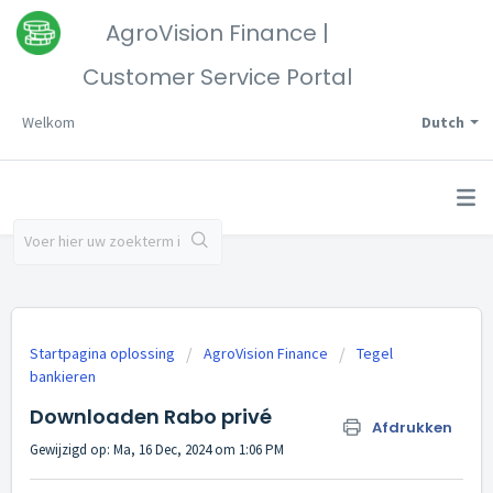
AgroVision Finance |
Customer Service Portal
Welkom
Dutch
Startpagina oplossing
AgroVision Finance
Tegel
bankieren
Downloaden Rabo privé
Afdrukken
Gewijzigd op: Ma, 16 Dec, 2024 om 1:06 PM