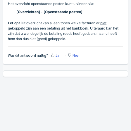
Het overzicht openstaande posten kunt u vinden via:
[Overzichten] - [Openstaande posten]
Let op!
Dit overzicht kan alleen tonen welke facturen er
niet
gekoppeld zijn aan een betaling uit het bankboek. Uiteraard kan het
zijn dat u wel degelijk de betaling reeds heeft gedaan, maar u heeft
hem dan dus niet (goed) gekoppeld.
Was dit antwoord nuttig?
Ja
Nee