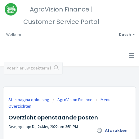
AgroVision Finance |
Customer Service Portal
Welkom
Dutch
Startpagina oplossing
AgroVision Finance
Menu
Overzichten
Overzicht openstaande posten
Gewijzigd op: Di, 24 Mei, 2022 om 3:51 PM
Afdrukken