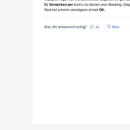
Bij
Verwerken per
kunt u nu kiezen voor
Boeking, Da
Sluit het scherm vervolgens af met
OK.
Was dit antwoord nuttig?
Ja
Nee