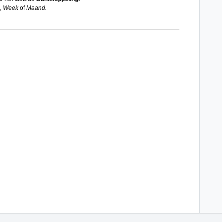
g, Week
of
Maand.