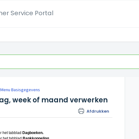
er Service Portal
Menu Basisgegevens
dag, week of maand verwerken
Afdrukken
r het tabblad
Dagboeken.
ar het tabblad
Bankkoppeling.