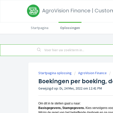
AgroVision Finance | Custom
Startpagina
Oplossingen
Startpagina oplossing
AgroVision Finance
Boekingen per boeking, 
Gewijzigd op: Di, 24 Mei, 2022 om 12:41 PM
Om dit in te stellen gaat u naar:
Basisgegevens, Stamgegevens.
Kies vervolgens voo
Wijzig de regel van het betreffende dagboek en ga na