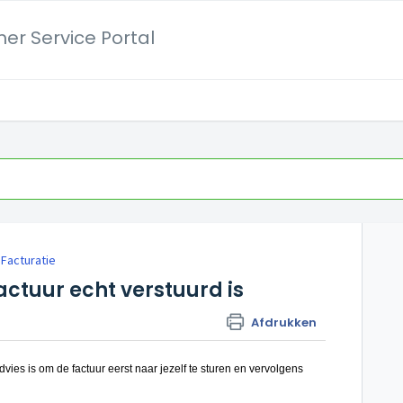
er Service Portal
Facturatie
actuur echt verstuurd is
Afdrukken
dvies is om de factuur eerst naar jezelf te sturen en vervolgens