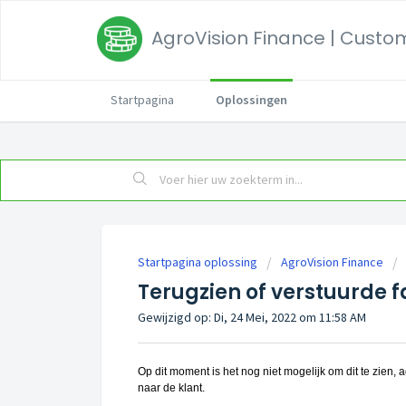
AgroVision Finance | Custom
Startpagina
Oplossingen
Startpagina oplossing
AgroVision Finance
Terugzien of verstuurde f
Gewijzigd op: Di, 24 Mei, 2022 om 11:58 AM
Op dit moment is het nog niet mogelijk om dit te zien, a
naar de klant.