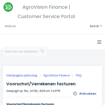
AgroVision Finance |
Customer Service Portal
Welkom
Dutch
Startpagina oplossing
AgroVision Finance
FAQ
Voorschot/Verrekenen facturen
Gewijzigd op: Ma, 14 Okt, 2024 om 2:14 PM
Afdrukken
Voorschot/Verrekenen facturen