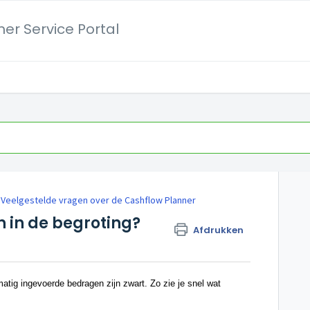
er Service Portal
Veelgestelde vragen over de Cashflow Planner
 in de begroting?
Afdrukken
tig ingevoerde bedragen zijn zwart. Zo zie je snel wat