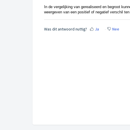
In de vergelijking van gerealiseerd en begroot kun
weergeven van een positief of negatief verschil ten
Was dit antwoord nuttig?
Ja
Nee