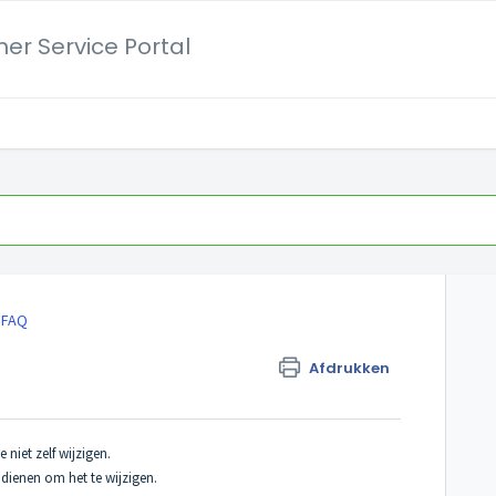
er Service Portal
FAQ
Afdrukken
 niet zelf wijzigen.
ndienen om het te wijzigen.