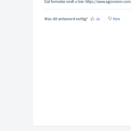
Dat formulier vindt u hier:
https://www.agrovision.com
Was dit antwoord nuttig?
Ja
Nee