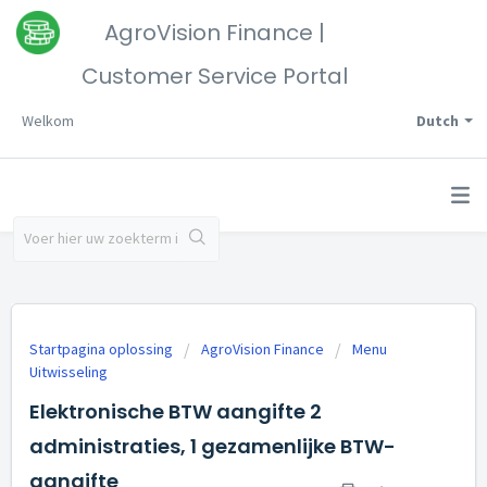
AgroVision Finance |
Customer Service Portal
Welkom
Dutch
Startpagina oplossing
AgroVision Finance
Menu
Uitwisseling
Elektronische BTW aangifte 2
administraties, 1 gezamenlijke BTW-
aangifte