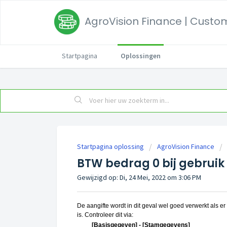
AgroVision Finance | Custom
Startpagina
Oplossingen
Startpagina oplossing
AgroVision Finance
BTW bedrag 0 bij gebruik
Gewijzigd op: Di, 24 Mei, 2022 om 3:06 PM
De aangifte wordt in dit geval wel goed verwerkt als 
is. Controleer dit via:
[Basisgegeven] - [Stamgegevens]