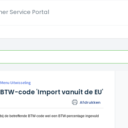
er Service Portal
Menu Uitwisseling
 BTW-code 'Import vanuit de EU'
Afdrukken
er bij de betreffende BTW-code wel een BTW-percentage ingevuld