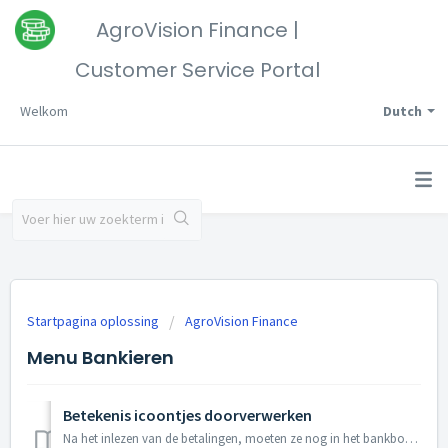
AgroVision Finance |
Customer Service Portal
Welkom
Dutch
Startpagina oplossing
AgroVision Finance
Menu Bankieren
Betekenis icoontjes doorverwerken
Na het inlezen van de betalingen, moeten ze nog in het bankboek verwerkt worden. Dit is in AgroVision Finance Doorverwerken genoemd. Het is aan te raden de ...